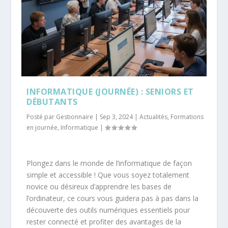
INFORMATIQUE (JOURNÉE) : SENIORS ET
DÉBUTANTS
Posté par
Gestionnaire
|
Sep 3, 2024
|
Actualités
,
Formations
en journée
,
Informatique
|
Plongez dans le monde de l’informatique de façon
simple et accessible ! Que vous soyez totalement
novice ou désireux d’apprendre les bases de
l’ordinateur, ce cours vous guidera pas à pas dans la
découverte des outils numériques essentiels pour
rester connecté et profiter des avantages de la